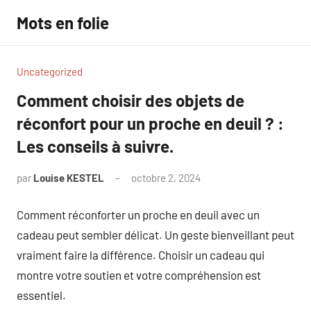
Aller
Mots en folie
au
contenu
Uncategorized
Comment choisir des objets de
réconfort pour un proche en deuil ? :
Les conseils à suivre.
par
Louise KESTEL
octobre 2, 2024
Aucun
commentaire
Comment réconforter un proche en deuil avec un
cadeau peut sembler délicat. Un geste bienveillant peut
vraiment faire la différence. Choisir un cadeau qui
montre votre soutien et votre compréhension est
essentiel.