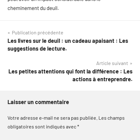
cheminement du deuil.
Navigation
Publication précédente
Les livres sur le deuil : un cadeau apaisant : Les
de
suggestions de lecture.
l’article
Article suivant
Les petites attentions qui font la différence : Les
actions à entreprendre.
Laisser un commentaire
Votre adresse e-mail ne sera pas publiée.
Les champs
obligatoires sont indiqués avec
*