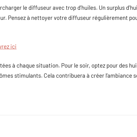
urcharger le diffuseur avec trop d’huiles. Un surplus d’
r. Pensez à nettoyer votre diffuseur régulièrement pou
rez ici
tées à chaque situation. Pour le soir, optez pour des hu
rômes stimulants. Cela contribuera à créer l’ambiance 