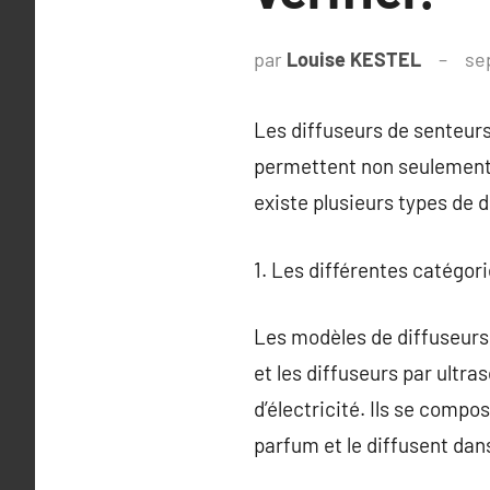
par
Louise KESTEL
se
Les diffuseurs de senteur
permettent non seulement d
existe plusieurs types de 
1. Les différentes catégor
Les modèles de diffuseurs l
et les diffuseurs par ultra
d’électricité. Ils se compo
parfum et le diffusent dan