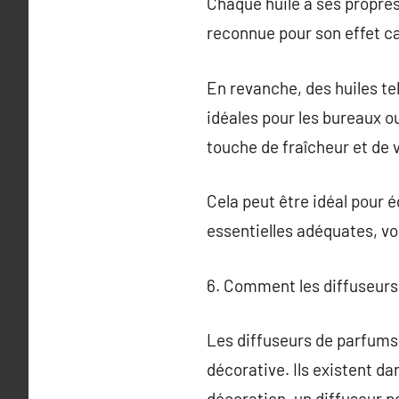
Chaque huile a ses propres
reconnue pour son effet ca
En revanche, des huiles te
idéales pour les bureaux ou
touche de fraîcheur et de v
Cela peut être idéal pour é
essentielles adéquates, 
6. Comment les diffuseurs 
Les diffuseurs de parfums 
décorative. Ils existent da
décoration, un diffuseur p