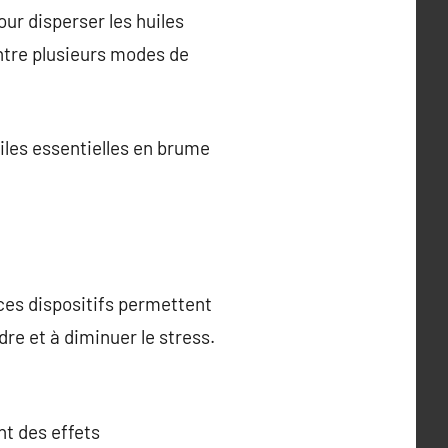
our disperser les huiles
entre plusieurs modes de
uiles essentielles en brume
ces dispositifs permettent
re et à diminuer le stress.
nt des effets