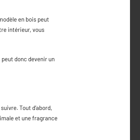
modèle en bois peut
re intérieur, vous
s peut donc devenir un
 suivre. Tout d’abord,
timale et une fragrance