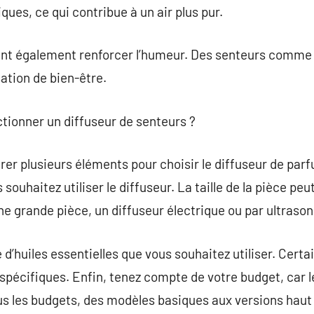
ques, ce qui contribue à un air plus pur.
ent également renforcer l’humeur. Des senteurs comme l
ation de bien-être.
ctionner un diffuseur de senteurs ?
dérer plusieurs éléments pour choisir le diffuseur de 
 souhaitez utiliser le diffuseur. La taille de la pièce peu
une grande pièce, un diffuseur électrique ou par ultraso
 d’huiles essentielles que vous souhaitez utiliser. Cert
spécifiques. Enfin, tenez compte de votre budget, car le
ous les budgets, des modèles basiques aux versions hau