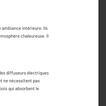
 ambiance intérieure. Ils
tmosphère chaleureuse. Il
les diffuseurs électriques
 et ne nécessitent pas
 bois qui absorbent le