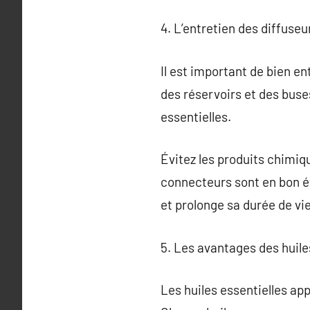
4. L’entretien des diffuse
Il est important de bien en
des réservoirs et des buses
essentielles.
Évitez les produits chimiqu
connecteurs sont en bon é
et prolonge sa durée de vie
5. Les avantages des huile
Les huiles essentielles ap