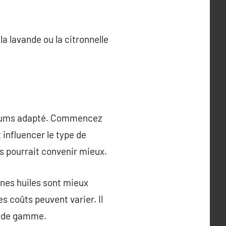
a lavande ou la citronnelle
parfums adapté. Commencez
t influencer le type de
ns pourrait convenir mieux.
aines huiles sont mieux
s coûts peuvent varier. Il
t de gamme.