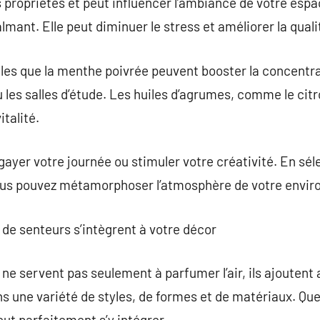
 propriétés et peut influencer l’ambiance de votre espac
lmant. Elle peut diminuer le stress et améliorer la qual
lles que la menthe poivrée peuvent booster la concentra
 les salles d’étude. Les huiles d’agrumes, comme le citr
italité.
gayer votre journée ou stimuler votre créativité. En sél
vous pouvez métamorphoser l’atmosphère de votre envi
de senteurs s’intègrent à votre décor
ne servent pas seulement à parfumer l’air, ils ajoutent
ns une variété de styles, de formes et de matériaux. Quel
eut parfaitement s’y intégrer.