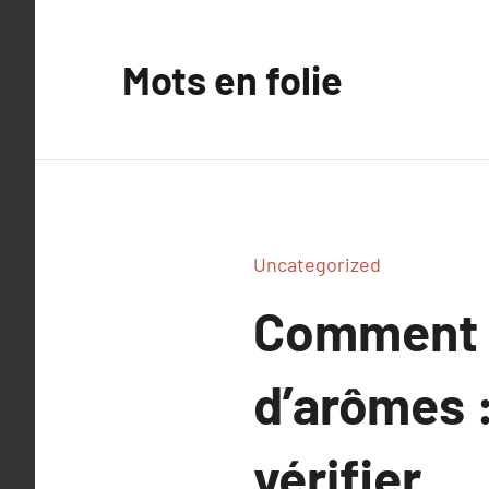
Aller
au
Mots en folie
contenu
Uncategorized
Comment b
d’arômes :
vérifier.