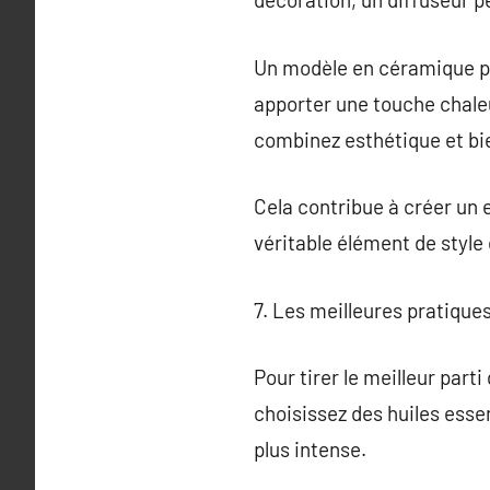
Un modèle en céramique pe
apporter une touche chaleu
combinez esthétique et bi
Cela contribue à créer un 
véritable élément de style
7. Les meilleures pratiques
Pour tirer le meilleur part
choisissez des huiles essen
plus intense.