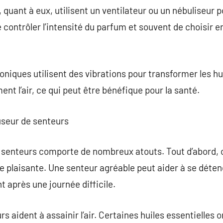
 quant à eux, utilisent un ventilateur ou un nébuliseur p
de contrôler l’intensité du parfum et souvent de choisir 
soniques utilisent des vibrations pour transformer les h
ent l’air, ce qui peut être bénéfique pour la santé.
useur de senteurs
e senteurs comporte de nombreux atouts. Tout d’abord, 
plaisante. Une senteur agréable peut aider à se détend
t après une journée difficile.
rs aident à assainir l’air. Certaines huiles essentielles o