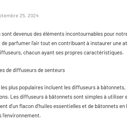
ptembre 25, 2024
Aucun
commentaire
s sont devenus des éléments incontournables pour notre
e parfumer l’air tout en contribuant à instaurer une a
diffuseurs, chacun ayant ses propres caractéristiques.
ies de diffuseurs de senteurs
es plus populaires incluent les diffuseurs à bâtonnets, 
sons. Les diffuseurs à bâtonnets sont simples à utiliser
sent d’un flacon d’huiles essentielles et de bâtonnets en
s l’environnement.