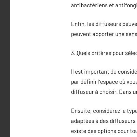
antibactériens et antifongi
Enfin, les diffuseurs peuv
peuvent apporter une sens
3. Quels critères pour séle
Il est important de consi
par définir l’espace où vous
diffuseur à choisir. Dans 
Ensuite, considérez le type
adaptées à des diffuseurs 
existe des options pour t