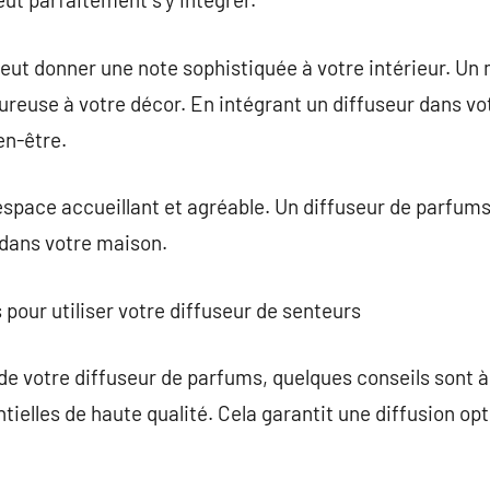
ut donner une note sophistiquée à votre intérieur. Un 
reuse à votre décor. En intégrant un diffuseur dans vot
en-être.
espace accueillant et agréable. Un diffuseur de parfum
 dans votre maison.
 pour utiliser votre diffuseur de senteurs
i de votre diffuseur de parfums, quelques conseils sont à
tielles de haute qualité. Cela garantit une diffusion op