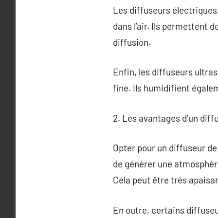
Les diffuseurs électriques,
dans l’air. Ils permettent 
diffusion.
Enfin, les diffuseurs ultra
fine. Ils humidifient égalem
2. Les avantages d’un diff
Opter pour un diffuseur d
de générer une atmosphère 
Cela peut être très apaisan
En outre, certains diffuseu