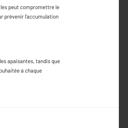
huiles peut compromettre le
r prévenir l’accumulation
iles apaisantes, tandis que
souhaitée à chaque