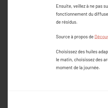
Ensuite, veillez à ne pas s
fonctionnement du diffuseu
de résidus.
Source à propos de
Découv
Choisissez des huiles adap
le matin, choisissez des a
moment de la journée.