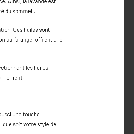
e. Ainsi, la lavande est
ité du sommeil.
tion. Ces huiles sont
on ou l’orange, offrent une
ectionnant les huiles
ronnement.
 aussi une touche
 que soit votre style de