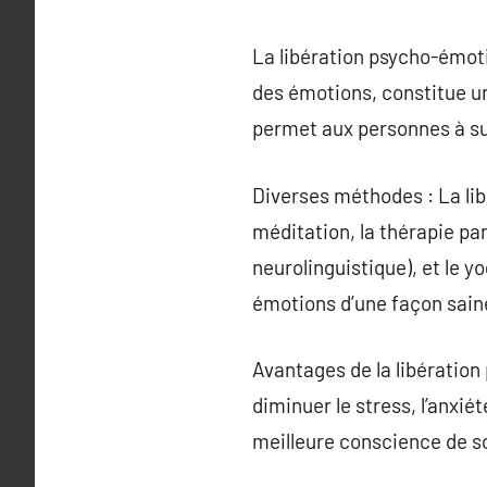
La libération psycho-émo
des émotions, constitue un
permet aux personnes à su
Diverses méthodes : La li
méditation, la thérapie pa
neurolinguistique), et le y
émotions d’une façon sain
Avantages de la libération
diminuer le stress, l’anxiét
meilleure conscience de so