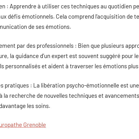
ien : Apprendre à utiliser ces techniques au quotidien 
ux défis émotionnels. Cela comprend l’acquisition de t
mmunication de ses émotions.
ment par des professionnels : Bien que plusieurs appr
ure, la guidance d’un expert est souvent suggéré pour les
ls personnalisés et aident à traverser les émotions plus
 pratiques : La libération psycho-émotionnelle est une
 à la recherche de nouvelles techniques et avancements
 davantage les soins.
uropathe Grenoble