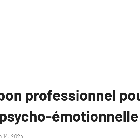
 bon professionnel pou
n psycho-émotionnelle
n 14, 2024
Aucun