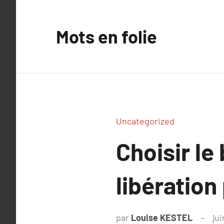
Aller
au
Mots en folie
contenu
Uncategorized
Choisir le
libératio
par
Louise KESTEL
jui