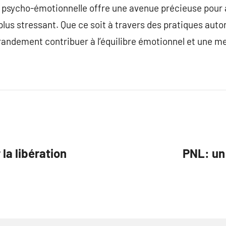
n psycho-émotionnelle offre une avenue précieuse pour 
lus stressant. Que ce soit à travers des pratiques auto
randement contribuer à l’équilibre émotionnel et une mei
la libération
PNL: un 