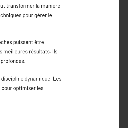
peut transformer la manière
echniques pour gérer le
oches puissent être
 meilleures résultats. Ils
 profondes.
 discipline dynamique. Les
 pour optimiser les