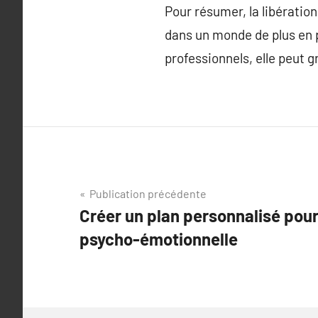
Pour résumer, la libératio
dans un monde de plus en p
professionnels, elle peut g
Navigation
Publication précédente
Créer un plan personnalisé pour 
de
psycho-émotionnelle
l’article