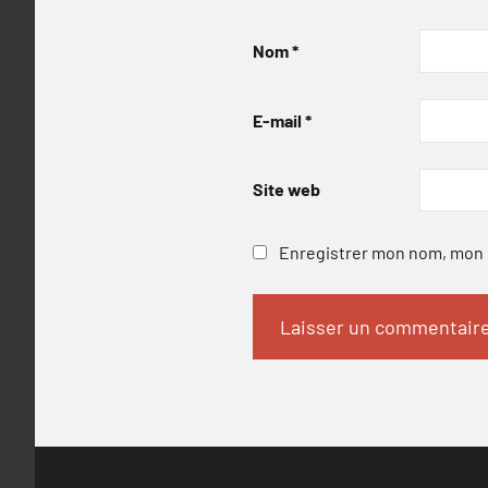
Nom
*
E-mail
*
Site web
Enregistrer mon nom, mon e