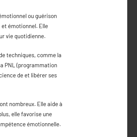
émotionnel ou guérison
 et émotionnel. Elle
r vie quotidienne.
 de techniques, comme la
), la PNL (programmation
cience de et libérer ses
sont nombreux. Elle aide à
plus, elle favorise une
 compétence émotionnelle.