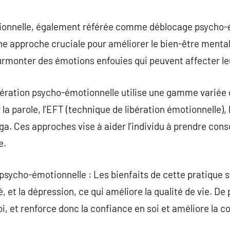
commentaire
tionnelle, également référée comme déblocage psycho-
e approche cruciale pour améliorer le bien-être mental
rmonter des émotions enfouies qui peuvent affecter leu
bération psycho-émotionnelle utilise une gamme variée
r la parole, l’EFT (technique de libération émotionnelle
oga. Ces approches vise à aider l’individu à prendre cons
e.
 psycho-émotionnelle : Les bienfaits de cette pratique 
é, et la dépression, ce qui améliore la qualité de vie. De 
i, et renforce donc la confiance en soi et améliore la