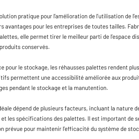
commentaire
lution pratique pour l’amélioration de l’utilisation de l
s avantages pour les entreprises de toutes tailles. Fabr
ettes, elle permet tirer le meilleur parti de l’espace di
 produits conservés.
ace pour le stockage, les réhausses palettes rendent plu
ifs permettent une accessibilité améliorée aux produit
ges pendant le stockage et la manutention.
déale dépend de plusieurs facteurs, incluant la nature d
et les spécifications des palettes. Il est important de 
ion prévue pour maintenir l’efficacité du système de sto