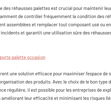
des réhausses palettes est crucial pour maintenir leur 
 notamment de contrôler fréquemment la condition des réh
ent assemblées et remplacer tout composant usé ou en
cidents et garantit une utilisation sûre des réhausses
porte palette occasion
rent une solution efficace pour maximiser l’espace de 
’organisation des produits. Avec le choix de le bon type
 régulière, il est possible pour les entreprises de expl
améliorant leur efficacité et minimisant les risques liés