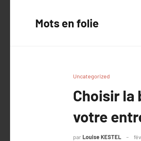
Aller
au
Mots en folie
contenu
Uncategorized
Choisir la
votre ent
par
Louise KESTEL
fév