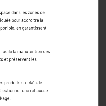
’espace dans les zones de
iquée pour accroître la
sponible, en garantissant
s facile la manutention des
s et préservent les
es produits stockés, le
sélectionner une réhausse
ckage.