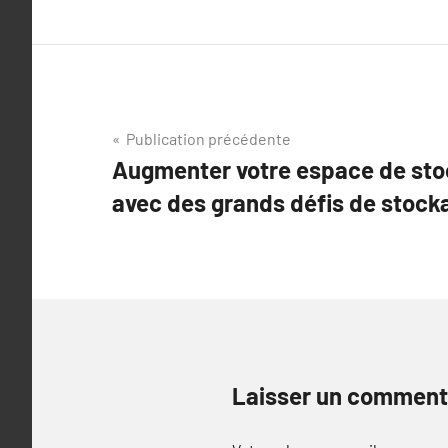
Navigation
Publication précédente
Augmenter votre espace de sto
de
avec des grands défis de stock
l’article
Laisser un comment