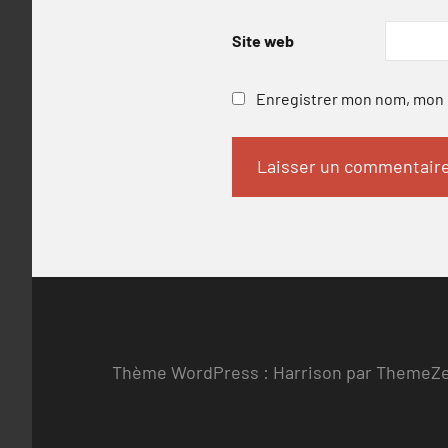
Site web
Enregistrer mon nom, mon e
Thème WordPress : Harrison par ThemeZ