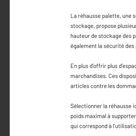
La réhausse palette, une so
stockage, propose plusieur
hauteur de stockage des pal
également la sécurité des
En plus d’offrir plus d’esp
marchandises. Ces disposit
articles contre les domma
Sélectionner la réhausse i
poids maximal à supporter 
qui correspond à l’utilisat