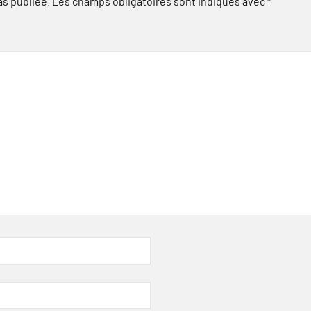
as publiée.
Les champs obligatoires sont indiqués avec
*