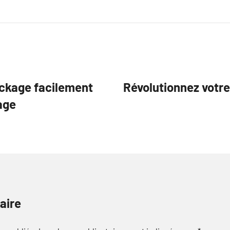
ckage facilement
Révolutionnez votre
age
aire