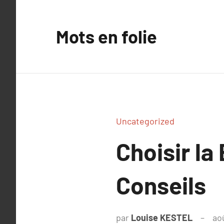
Aller
au
Mots en folie
contenu
Uncategorized
Choisir l
Conseils
par
Louise KESTEL
ao