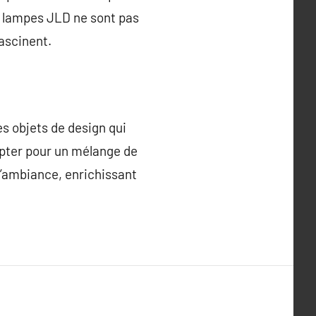
es lampes JLD ne sont pas
fascinent.
s objets de design qui
pter pour un mélange de
 l’ambiance, enrichissant