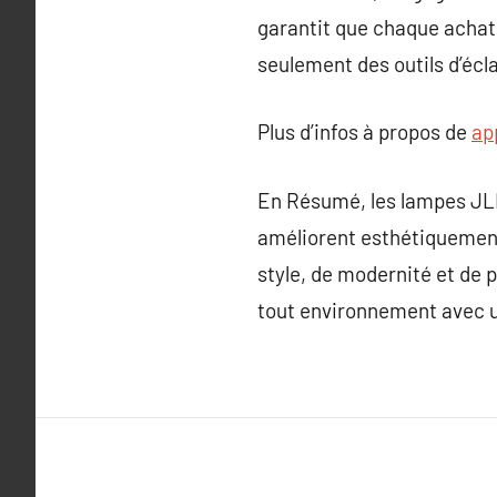
garantit que chaque achat 
seulement des outils d’écla
Plus d’infos à propos de
ap
En Résumé, les lampes JLD 
améliorent esthétiquement
style, de modernité et de p
tout environnement avec u