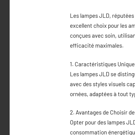
Les lampes JLD, réputées p
excellent choix pour les ama
conçues avec soin, utilis
efficacité maximales.
1. Caractéristiques Uniq
Les lampes JLD se distingu
avec des styles visuels ca
ornées, adaptées à tout typ
2. Avantages de Choisir 
Opter pour des lampes JLD s
consommation énergétique 