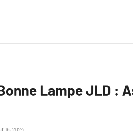
a Bonne Lampe JLD : A
ût 16, 2024
Aucun