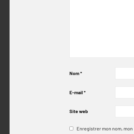
Nom
*
E-mail
*
Site web
Enregistrer mon nom, mon e