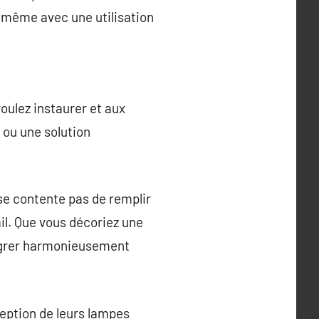
 même avec une utilisation
voulez instaurer et aux
 ou une solution
se contente pas de remplir
il. Que vous décoriez une
tégrer harmonieusement
ception de leurs lampes