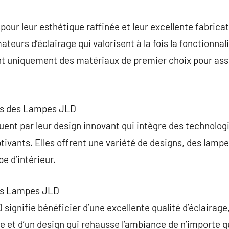
commentaire
our leur esthétique raffinée et leur excellente fabricat
teurs d’éclairage qui valorisent à la fois la fonctionnali
ant uniquement des matériaux de premier choix pour ass
ues des Lampes JLD
ent par leur design innovant qui intègre des technolog
ptivants. Elles offrent une variété de designs, des lamp
e d’intérieur.
des Lampes JLD
ignifie bénéficier d’une excellente qualité d’éclairage,
et d’un design qui rehausse l’ambiance de n’importe qu