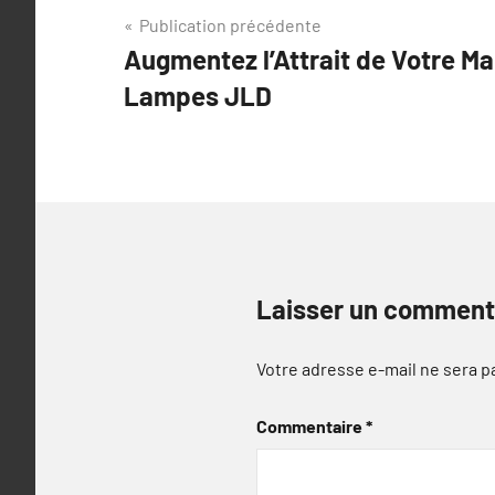
Navigation
Publication précédente
Augmentez l’Attrait de Votre Ma
de
Lampes JLD
l’article
Laisser un comment
Votre adresse e-mail ne sera p
Commentaire
*