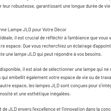
 leur robustesse, garantissant une longue durée de vie
Bonne Lampe JLD pour Votre Décor
déale, il est crucial de réfléchir à l’ambiance que vous 
re espace. Que vous recherchiez un éclairage d’appoint
xiste une lampe JLD qui peut répondre à vos besoins.
ponible, il est aisé de sélectionner une lampe qui ne 
 qui embellit également votre espace de vie ou de trava
 autre espace, les lampes JLD sont conçues pour s’in
nosité et une esthétique inégalées.
t de JLD envers l’excellence et l’innovation dans la con