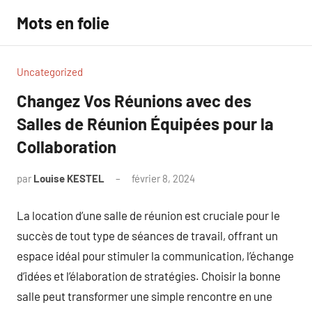
Aller
Mots en folie
au
contenu
Uncategorized
Changez Vos Réunions avec des
Salles de Réunion Équipées pour la
Collaboration
par
Louise KESTEL
février 8, 2024
Aucun
commentaire
La location d’une salle de réunion est cruciale pour le
succès de tout type de séances de travail, offrant un
espace idéal pour stimuler la communication, l’échange
d’idées et l’élaboration de stratégies. Choisir la bonne
salle peut transformer une simple rencontre en une