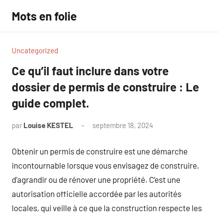
Aller
Mots en folie
au
contenu
Uncategorized
Ce qu’il faut inclure dans votre
dossier de permis de construire : Le
guide complet.
par
Louise KESTEL
septembre 18, 2024
Aucun
commentaire
Obtenir un permis de construire est une démarche
incontournable lorsque vous envisagez de construire,
d’agrandir ou de rénover une propriété. C’est une
autorisation officielle accordée par les autorités
locales, qui veille à ce que la construction respecte les