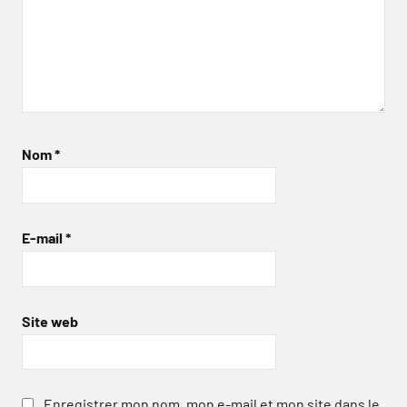
Nom
*
E-mail
*
Site web
Enregistrer mon nom, mon e-mail et mon site dans le