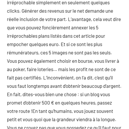
irréprochable simplement en seulement quelques
clicks. Générer des revenus sur le net demande une
réelle inclusion de votre part. L’avantage, cela veut dire
que vous pouvez foncièrement annexer les 5
irréprochables plans listés dans cet article pour
empocher quelques euro. Et si ce sont les plus
rémunérateurs, ces 5 images ne sont pas les seuls.
Vous pouvez également choisir en bourse, vous livrer à
au poker, faire loteries… mais les profit ne sont de ce
fait pas certifiés. L’inconvénient, on l’a dit, c’est qu’il
vous faut longtemps avant d’obtenir beaucoup d’argent.
En fait, dites-vous bien une chose : si un blog vous
promet d’obtenir 500 € en quelques heures, passez
votre route !En tant qu’humains, vous jouez souvent
petit et vous quoi que la grandeur viendra à la longue.
Vous ne croyez pas que vous possedez ce qu’il faut pour