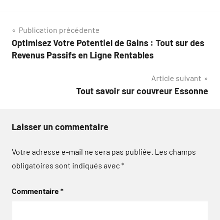
Navigation
Publication précédente
Optimisez Votre Potentiel de Gains : Tout sur des
de
Revenus Passifs en Ligne Rentables
l’article
Article suivant
Tout savoir sur couvreur Essonne
Laisser un commentaire
Votre adresse e-mail ne sera pas publiée.
Les champs
obligatoires sont indiqués avec
*
Commentaire
*