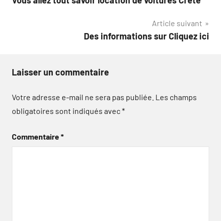
Vous allez tout savoir location de voitures Crete
de
Article suivant
l’article
Des informations sur Cliquez ici
Laisser un commentaire
Votre adresse e-mail ne sera pas publiée.
Les champs
obligatoires sont indiqués avec
*
Commentaire
*