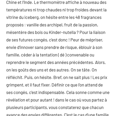
Chine et l’Inde. Le thermomètre affiche à nouveau des
températures ni trop chaudes ni trop froides.devant la
vitrine du iceberg, on hésite entre les 48 fragrances
proposés : vanille des archipel, fruit de la passion,
mésentère des bois ou Kinder-nutella ? Pour la liaison
de ses futures congés, c’est donc ! Peur de mépriser,
envie d’innover sans prendre de risque, éblouir à son
famille, céder à la tentation ( dé ) convenable ou
reprendre le segment des années précédentes. Alors,
on les goûts des uns et des autres. On se tâte. On
réfléchit. Puis, on hésite. Bref, on ne sait plus ! Les prix
grimpent, et il faut fixer. Définir ce que l’on attend de
ses congés, c’est indispensable. Cela sonne comme une
révélation et pour autant ! dans le cas où vous partez à
plusieurs participants, vous constaterez que chacun
avance des envies différentes. C’est le cas d’une famille