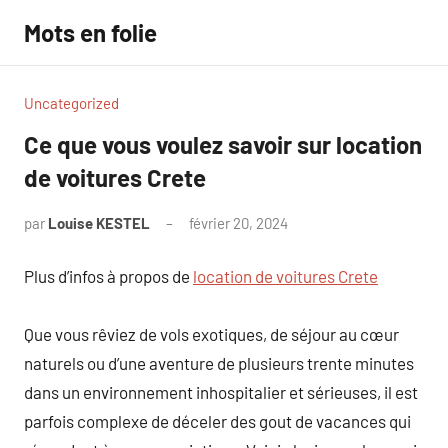
Aller
Mots en folie
au
contenu
Uncategorized
Ce que vous voulez savoir sur location
de voitures Crete
par
Louise KESTEL
février 20, 2024
Aucun
commentaire
Plus d’infos à propos de
location de voitures Crete
Que vous rêviez de vols exotiques, de séjour au cœur
naturels ou d’une aventure de plusieurs trente minutes
dans un environnement inhospitalier et sérieuses, il est
parfois complexe de déceler des gout de vacances qui