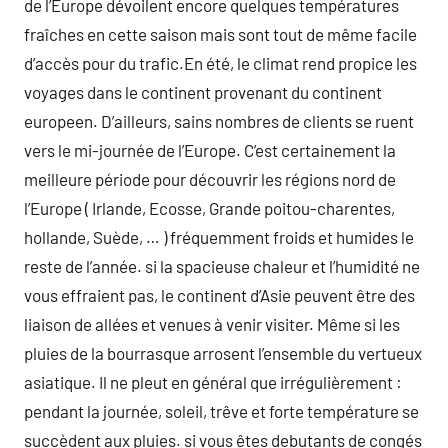
de l’Europe dévoilent encore quelques températures
fraîches en cette saison mais sont tout de même facile
d’accès pour du trafic.En été, le climat rend propice les
voyages dans le continent provenant du continent
europeen. D’ailleurs, sains nombres de clients se ruent
vers le mi-journée de l’Europe. C’est certainement la
meilleure période pour découvrir les régions nord de
l’Europe ( Irlande, Ecosse, Grande poitou-charentes,
hollande, Suède, … ) fréquemment froids et humides le
reste de l’année. si la spacieuse chaleur et l’humidité ne
vous effraient pas, le continent d’Asie peuvent être des
liaison de allées et venues à venir visiter. Même si les
pluies de la bourrasque arrosent l’ensemble du vertueux
asiatique. Il ne pleut en général que irrégulièrement :
pendant la journée, soleil, trêve et forte température se
succèdent aux pluies. si vous êtes debutants de congés