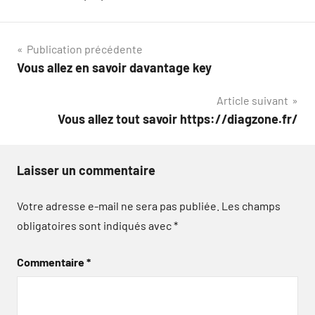
Navigation
Publication précédente
Vous allez en savoir davantage key
de
Article suivant
l’article
Vous allez tout savoir https://diagzone.fr/
Laisser un commentaire
Votre adresse e-mail ne sera pas publiée.
Les champs
obligatoires sont indiqués avec
*
Commentaire
*