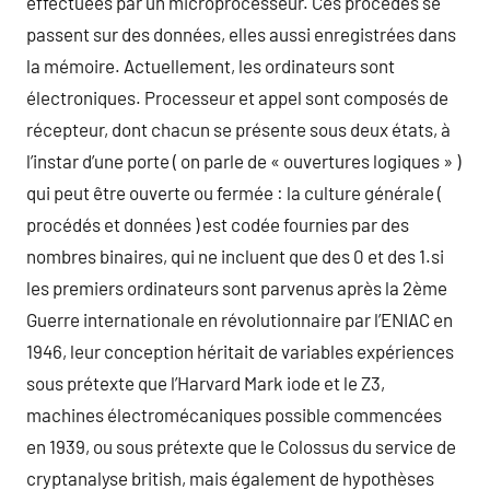
effectuées par un microprocesseur. Ces procédés se
passent sur des données, elles aussi enregistrées dans
la mémoire. Actuellement, les ordinateurs sont
électroniques. Processeur et appel sont composés de
récepteur, dont chacun se présente sous deux états, à
l’instar d’une porte ( on parle de « ouvertures logiques » )
qui peut être ouverte ou fermée : la culture générale (
procédés et données ) est codée fournies par des
nombres binaires, qui ne incluent que des 0 et des 1.si
les premiers ordinateurs sont parvenus après la 2ème
Guerre internationale en révolutionnaire par l’ENIAC en
1946, leur conception héritait de variables expériences
sous prétexte que l’Harvard Mark iode et le Z3,
machines électromécaniques possible commencées
en 1939, ou sous prétexte que le Colossus du service de
cryptanalyse british, mais également de hypothèses