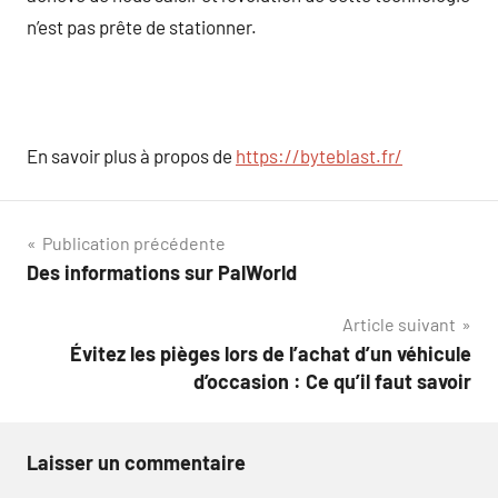
n’est pas prête de stationner.
En savoir plus à propos de
https://byteblast.fr/
Navigation
Publication précédente
Des informations sur PalWorld
de
Article suivant
l’article
Évitez les pièges lors de l’achat d’un véhicule
d’occasion : Ce qu’il faut savoir
Laisser un commentaire