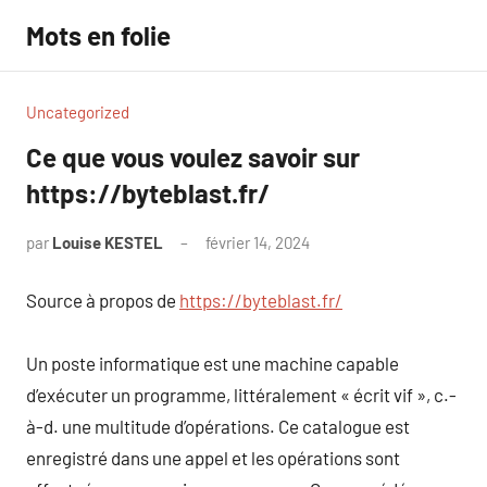
Aller
Mots en folie
au
contenu
Uncategorized
Ce que vous voulez savoir sur
https://byteblast.fr/
par
Louise KESTEL
février 14, 2024
Aucun
commentaire
Source à propos de
https://byteblast.fr/
Un poste informatique est une machine capable
d’exécuter un programme, littéralement « écrit vif », c.-
à-d. une multitude d’opérations. Ce catalogue est
enregistré dans une appel et les opérations sont