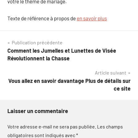
votre le thème de mariage.
Texte de référence à propos de
en savoir plus
Navigation
Publication précédente
Comment les Jumelles et Lunettes de Visée
de
Révolutionnent la Chasse
l’article
Article suivant
Vous allez en savoir davantage Plus de détails sur
ce site
Laisser un commentaire
Votre adresse e-mail ne sera pas publiée.
Les champs
obligatoires sont indiqués avec
*