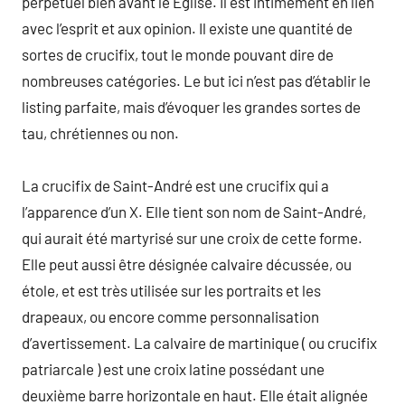
perpétuel bien avant le Église. Il est intimement en lien
avec l’esprit et aux opinion. Il existe une quantité de
sortes de crucifix, tout le monde pouvant dire de
nombreuses catégories. Le but ici n’est pas d’établir le
listing parfaite, mais d’évoquer les grandes sortes de
tau, chrétiennes ou non.
La crucifix de Saint-André est une crucifix qui a
l’apparence d’un X. Elle tient son nom de Saint-André,
qui aurait été martyrisé sur une croix de cette forme.
Elle peut aussi être désignée calvaire décussée, ou
étole, et est très utilisée sur les portraits et les
drapeaux, ou encore comme personnalisation
d’avertissement. La calvaire de martinique ( ou crucifix
patriarcale ) est une croix latine possédant une
deuxième barre horizontale en haut. Elle était alignée