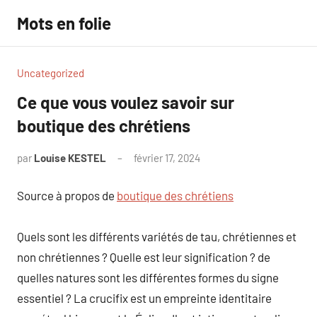
Aller
Mots en folie
au
contenu
Uncategorized
Ce que vous voulez savoir sur
boutique des chrétiens
par
Louise KESTEL
février 17, 2024
Aucun
commentaire
Source à propos de
boutique des chrétiens
Quels sont les différents variétés de tau, chrétiennes et
non chrétiennes ? Quelle est leur signification ? de
quelles natures sont les différentes formes du signe
essentiel ? La crucifix est un empreinte identitaire