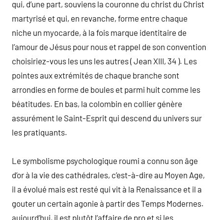
qui, d’une part, souviens la couronne du christ du Christ
martyrisé et qui, en revanche, forme entre chaque
niche un myocarde, à la fois marque identitaire de
l’amour de Jésus pour nous et rappel de son convention
choisiriez-vous les uns les autres ( Jean XIII, 34 ). Les
pointes aux extrémités de chaque branche sont
arrondies en forme de boules et parmi huit comme les
béatitudes. En bas, la colombin en collier génère
assurément le Saint-Esprit qui descend du univers sur
les pratiquants.
Le symbolisme psychologique roumi a connu son âge
d’or à la vie des cathédrales, c’est-à-dire au Moyen Age,
il a évolué mais est resté qui vit à la Renaissance et il a
gouter un certain agonie à partir des Temps Modernes.
aujourd’hui, il est plutôt l’affaire de pro et si les