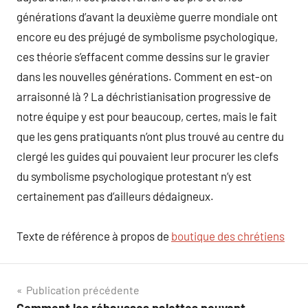
générations d’avant la deuxième guerre mondiale ont
encore eu des préjugé de symbolisme psychologique,
ces théorie s’effacent comme dessins sur le gravier
dans les nouvelles générations. Comment en est-on
arraisonné là ? La déchristianisation progressive de
notre équipe y est pour beaucoup, certes, mais le fait
que les gens pratiquants n’ont plus trouvé au centre du
clergé les guides qui pouvaient leur procurer les clefs
du symbolisme psychologique protestant n’y est
certainement pas d’ailleurs dédaigneux.
Texte de référence à propos de
boutique des chrétiens
Navigation
Publication précédente