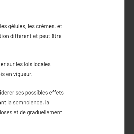
es gélules, les crèmes, et
on différent et peut être
er sur les lois locales
is en vigueur.
dérer ses possibles effets
ant la somnolence, la
 doses et de graduellement