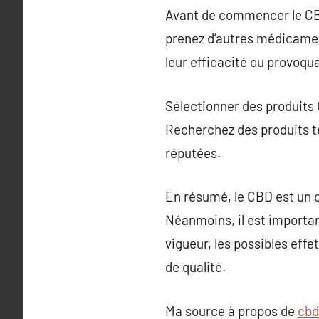
Avant de commencer le CBD,
prenez d’autres médicamen
leur efficacité ou provoqu
Sélectionner des produits C
Recherchez des produits te
réputées.
En résumé, le CBD est un c
Néanmoins, il est importan
vigueur, les possibles eff
de qualité.
Ma source à propos de
cbd