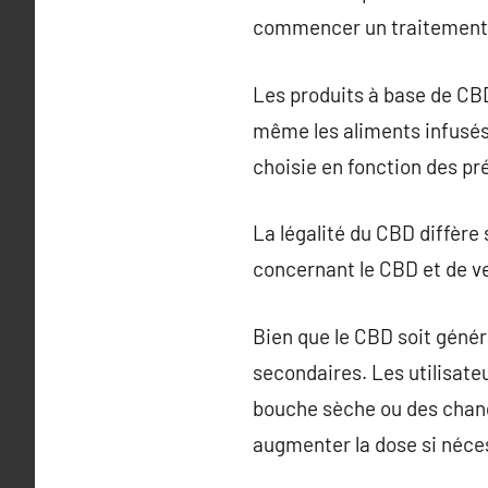
commencer un traitement
Les produits à base de CBD
même les aliments infusés
choisie en fonction des pré
La légalité du CBD diffère s
concernant le CBD et de vei
Bien que le CBD soit génér
secondaires. Les utilisate
bouche sèche ou des change
augmenter la dose si néce