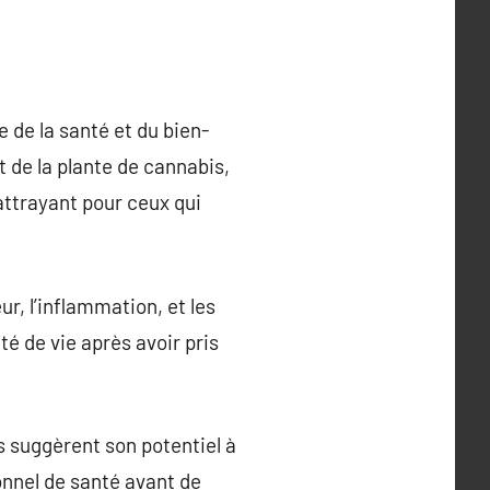
 de la santé et du bien-
t de la plante de cannabis,
attrayant pour ceux qui
ur, l’inflammation, et les
é de vie après avoir pris
s suggèrent son potentiel à
ionnel de santé avant de