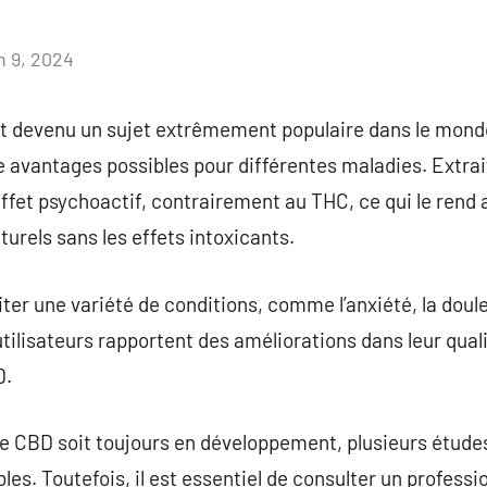
n 9, 2024
Aucun
commentaire
t devenu un sujet extrêmement populaire dans le monde
de avantages possibles pour différentes maladies. Extrai
ffet psychoactif, contrairement au THC, ce qui le rend 
rels sans les effets intoxicants.
iter une variété de conditions, comme l’anxiété, la doule
ilisateurs rapportent des améliorations dans leur qualit
D.
le CBD soit toujours en développement, plusieurs étude
bles. Toutefois, il est essentiel de consulter un profess