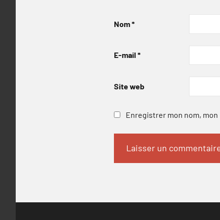
Nom
*
E-mail
*
Site web
Enregistrer mon nom, mon e