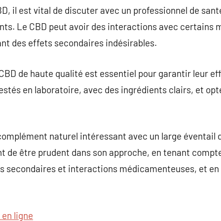
 il est vital de discuter avec un professionnel de sant
ts. Le CBD peut avoir des interactions avec certains
ant des effets secondaires indésirables.
BD de haute qualité est essentiel pour garantir leur eff
stés en laboratoire, avec des ingrédients clairs, et op
omplément naturel intéressant avec un large éventail d
t de être prudent dans son approche, en tenant compte 
ets secondaires et interactions médicamenteuses, et en
 en ligne