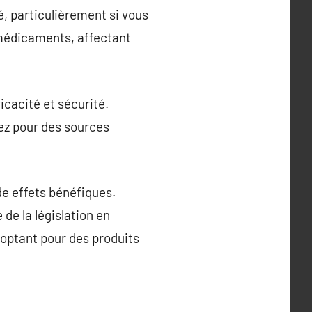
é, particulièrement si vous
 médicaments, affectant
icacité et sécurité.
tez pour des sources
e effets bénéfiques.
de la législation en
 optant pour des produits