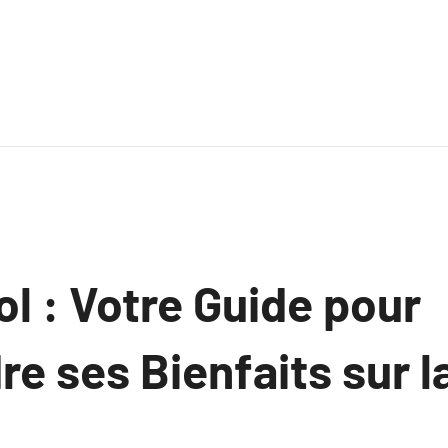
l : Votre Guide pour
 ses Bienfaits sur la