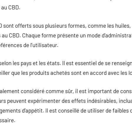
 au CBD.
 sont offerts sous plusieurs formes, comme les huiles, l
 au CBD. Chaque forme présente un mode d’administrati
férences de l’utilisateur.
elon les pays et les états. Il est essentiel de se renseign
ller que les produits achetés sont en accord avec les lo
alement considéré comme sûr, il est important de consi
urs peuvent expérimenter des effets indésirables, inclu
ments d’appétit. Il est conseillé de utiliser de faibles
ssaire.