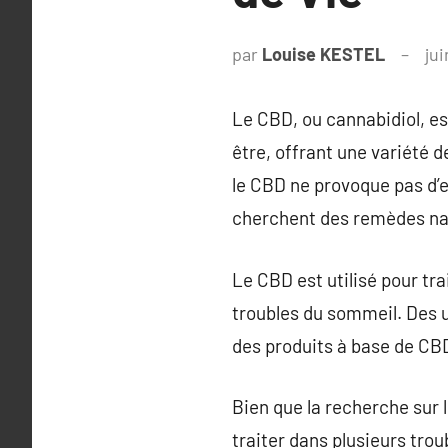
par
Louise KESTEL
jui
Le CBD, ou cannabidiol, es
être, offrant une variété 
le CBD ne provoque pas d’e
cherchent des remèdes natu
Le CBD est utilisé pour tra
troubles du sommeil. Des ut
des produits à base de CB
Bien que la recherche sur 
traiter dans plusieurs trou