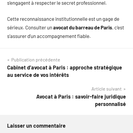
s’engagent à respecter le secret professionnel.
Cette reconnaissance institutionnelle est un gage de
sérieux. Consulter un
avocat du barreau de Paris
, c’est
s’assurer d’un accompagnement fiable.
Navigation
Publication précédente
Cabinet d’avocat à Paris : approche stratégique
de
au service de vos intérêts
l’article
Article suivant
Avocat à Paris : savoir-faire juridique
personnalisé
Laisser un commentaire