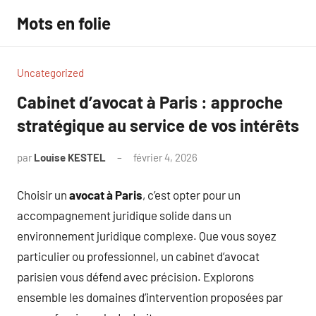
Aller
Mots en folie
au
contenu
Uncategorized
Cabinet d’avocat à Paris : approche
stratégique au service de vos intérêts
par
Louise KESTEL
février 4, 2026
Aucun
commentaire
Choisir un
avocat à Paris
, c’est opter pour un
accompagnement juridique solide dans un
environnement juridique complexe. Que vous soyez
particulier ou professionnel, un cabinet d’avocat
parisien vous défend avec précision. Explorons
ensemble les domaines d’intervention proposées par