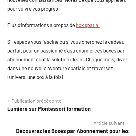
pour suivre vos progrès.
Plus d’informations à propos de
box spatial
Si l’espace vous fascine ou si vous cherchez le cadeau
parfait pour un passionné d’astronomie, ces boxes par
abonnement sont la solution idéale. Chaque mois, divez
dans une nouvelle aventure spatiale et traversez
l’univers, une box à la fois!
Navigation
Publication précédente
Lumière sur Montessori formation
de
Article suivant
l’article
Découvrez les Boxes par Abonnement pour les