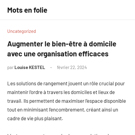
Aller
Mots en folie
au
contenu
Uncategorized
Augmenter le bien-être à domicile
avec une organisation efficaces
par
Louise KESTEL
février 22, 2024
Aucun
commentaire
Les solutions de rangement jouent un rôle crucial pour
maintenir l’ordre à travers les domiciles et lieux de
travail. Ils permettent de maximiser l’espace disponible
tout en minimisant l’encombrement, créant ainsi un
cadre de vie plus plaisant.