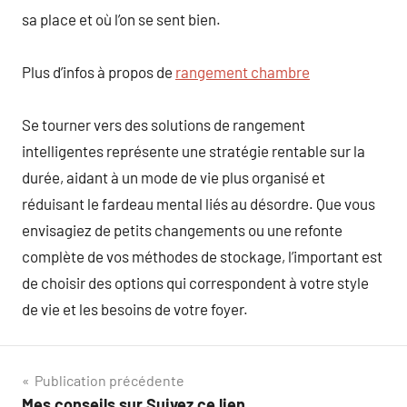
sa place et où l’on se sent bien.
Plus d’infos à propos de
rangement chambre
Se tourner vers des solutions de rangement
intelligentes représente une stratégie rentable sur la
durée, aidant à un mode de vie plus organisé et
réduisant le fardeau mental liés au désordre. Que vous
envisagiez de petits changements ou une refonte
complète de vos méthodes de stockage, l’important est
de choisir des options qui correspondent à votre style
de vie et les besoins de votre foyer.
Navigation
Publication précédente
Mes conseils sur Suivez ce lien