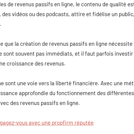
es de revenus passifs en ligne, le contenu de qualité es
, des vidéos ou des podcasts, attire et fidélise un publi
.
re que la création de revenus passifs en ligne nécessite
 sont souvent pas immédiats, et il faut parfois investi
une croissance des revenus.
ne sont une voie vers la liberté financière. Avec une m
sance approfondie du fonctionnement des différentes 
avec des revenus passifs en ligne.
gagez-vous avec une propfirm réputée