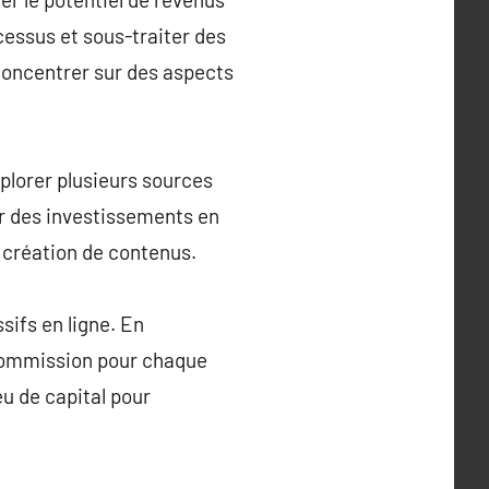
cessus et sous-traiter des
concentrer sur des aspects
xplorer plusieurs sources
er des investissements en
a création de contenus.
sifs en ligne. En
 commission pour chaque
eu de capital pour