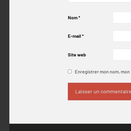
Nom
*
E-mail
*
Site web
Enregistrer mon nom, mon e