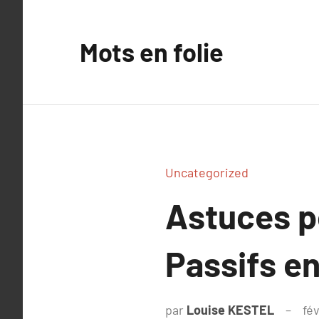
Aller
au
Mots en folie
contenu
Uncategorized
Astuces p
Passifs e
par
Louise KESTEL
fév