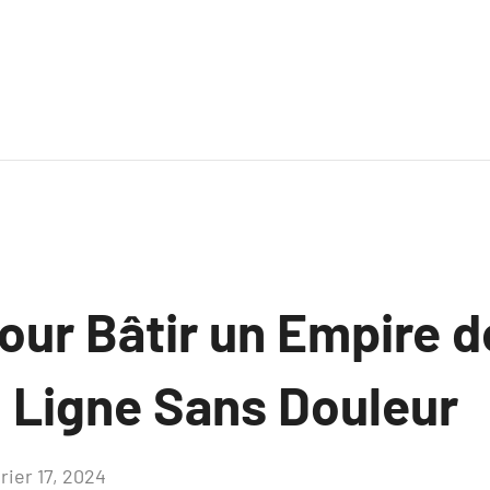
our Bâtir un Empire 
n Ligne Sans Douleur
rier 17, 2024
Aucun