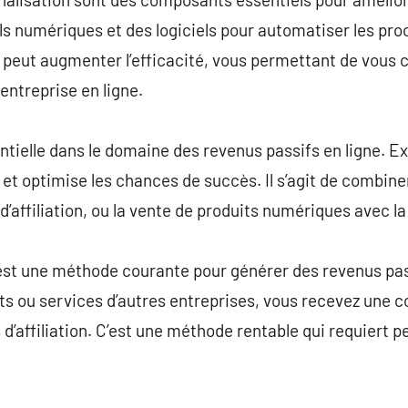
ils numériques et des logiciels pour automatiser les pro
peut augmenter l’efficacité, vous permettant de vous 
entreprise en ligne.
entielle dans le domaine des revenus passifs en ligne. E
e et optimise les chances de succès. Il s’agit de combin
’affiliation, ou la vente de produits numériques avec l
 est une méthode courante pour générer des revenus pas
 ou services d’autres entreprises, vous recevez une
s d’affiliation. C’est une méthode rentable qui requiert p