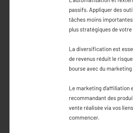
passifs. Appliquer des out
tâches moins importantes 
plus stratégiques de votre 
La diversification est ess
de revenus réduit le risqu
bourse avec du marketing d
Le marketing d’affiliation
recommandant des produits
vente réalisée via vos lien
commencer.