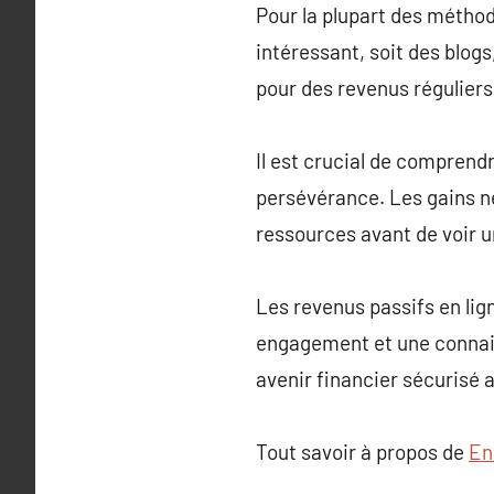
Pour la plupart des méthod
intéressant, soit des blogs
pour des revenus réguliers
Il est crucial de comprend
persévérance. Les gains ne
ressources avant de voir 
Les revenus passifs en lig
engagement et une connais
avenir financier sécurisé 
Tout savoir à propos de
En