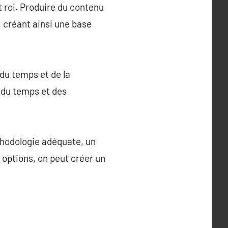
t roi. Produire du contenu
c, créant ainsi une base
 du temps et de la
r du temps et des
éthodologie adéquate, un
options, on peut créer un