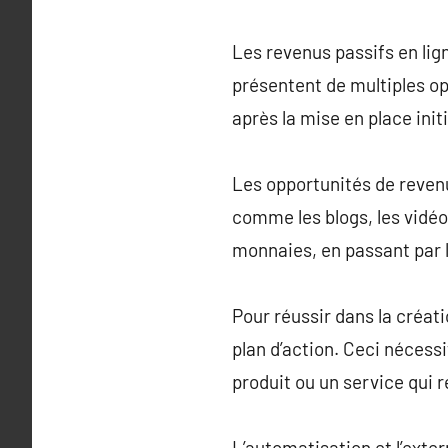
Les revenus passifs en lig
présentent de multiples o
après la mise en place initi
Les opportunités de revenu
comme les blogs, les vidéo
monnaies, en passant par l
Pour réussir dans la créati
plan d’action. Ceci nécess
produit ou un service qui r
L’automatisation et l’exte