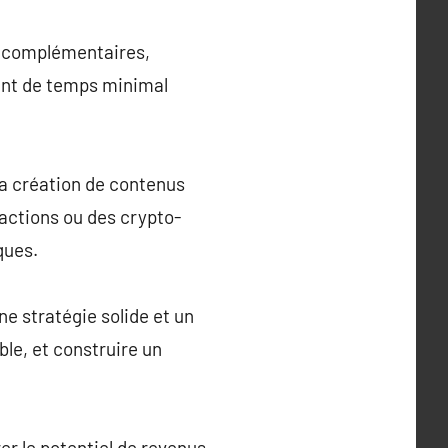
us complémentaires,
ent de temps minimal
la création de contenus
 actions ou des crypto-
ques.
une stratégie solide et un
le, et construire un
er le potentiel de revenus