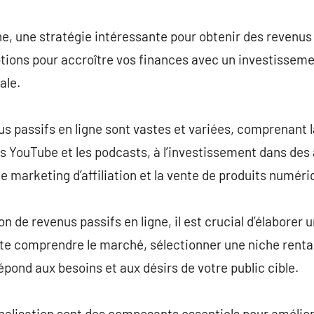
commentaire
ne, une stratégie intéressante pour obtenir des reven
ptions pour accroître vos finances avec un investissem
ale.
s passifs en ligne sont vastes et variées, comprenant 
s YouTube et les podcasts, à l’investissement dans des
e marketing d’affiliation et la vente de produits numéri
on de revenus passifs en ligne, il est crucial d’élaborer 
ite comprendre le marché, sélectionner une niche rentab
épond aux besoins et aux désirs de votre public cible.
rnalisation sont des composants essentiels pour amélior