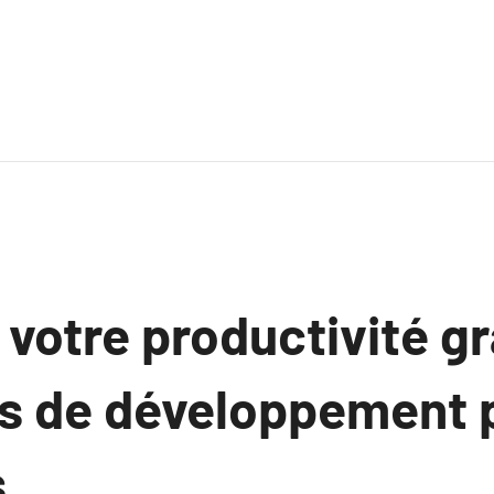
votre productivité g
s de développement 
s