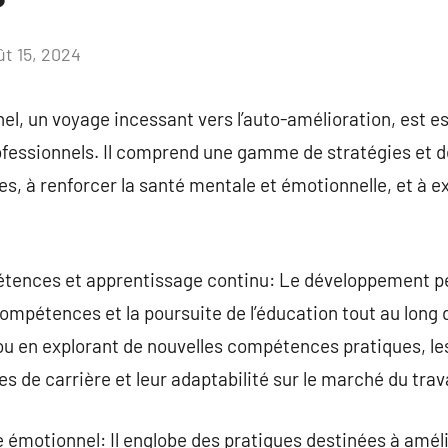
ût 15, 2024
Aucun
commentaire
, un voyage incessant vers l’auto-amélioration, est es
ofessionnels. Il comprend une gamme de stratégies et de
, à renforcer la santé mentale et émotionnelle, et à ex
ences et apprentissage continu: Le développement p
compétences et la poursuite de l’éducation tout au long d
 ou en explorant de nouvelles compétences pratiques, le
s de carrière et leur adaptabilité sur le marché du trava
 émotionnel: Il englobe des pratiques destinées à amélio