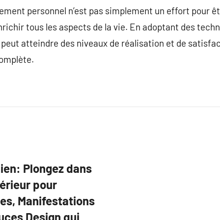
ement personnel n’est pas simplement un effort pour êt
richir tous les aspects de la vie. En adoptant des tec
 peut atteindre des niveaux de réalisation et de satisfa
complète.
dien: Plongez dans
térieur pour
es, Manifestations
uces Design qui