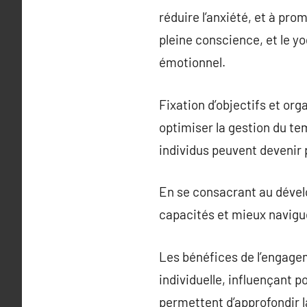
réduire l’anxiété, et à pro
pleine conscience, et le y
émotionnel.
Fixation d’objectifs et or
optimiser la gestion du tem
individus peuvent devenir p
En se consacrant au dével
capacités et mieux navigue
Les bénéfices de l’engage
individuelle, influençant p
permettent d’approfondir la