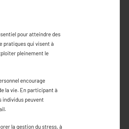
sentiel pour atteindre des
 pratiques qui visent à
ploiter pleinement le
ersonnel encourage
e la vie. En participant à
s individus peuvent
il.
rer la gestion du stress, à