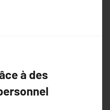
râce à des
personnel