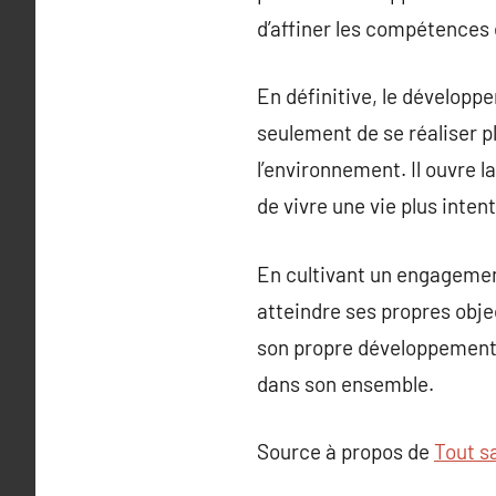
d’affiner les compétences 
En définitive, le dévelop
seulement de se réaliser p
l’environnement. Il ouvre 
de vivre une vie plus inten
En cultivant un engagemen
atteindre ses propres objec
son propre développement a
dans son ensemble.
Source à propos de
Tout sa