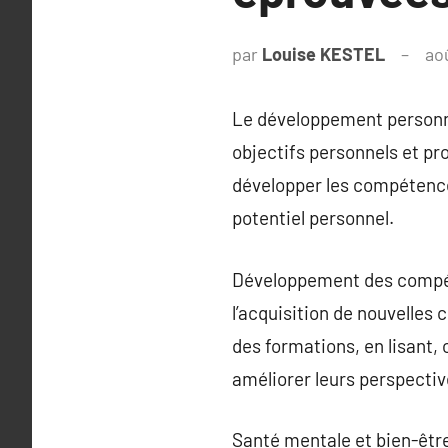
par
Louise KESTEL
ao
Le développement personnel
objectifs personnels et pr
développer les compétences
potentiel personnel.
Développement des compét
l’acquisition de nouvelles 
des formations, en lisant,
améliorer leurs perspective
Santé mentale et bien-être