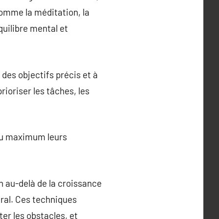
 comme la méditation, la
uilibre mental et
des objectifs précis et à
rioriser les tâches, les
au maximum leurs
 au-delà de la croissance
néral. Ces techniques
er les obstacles, et