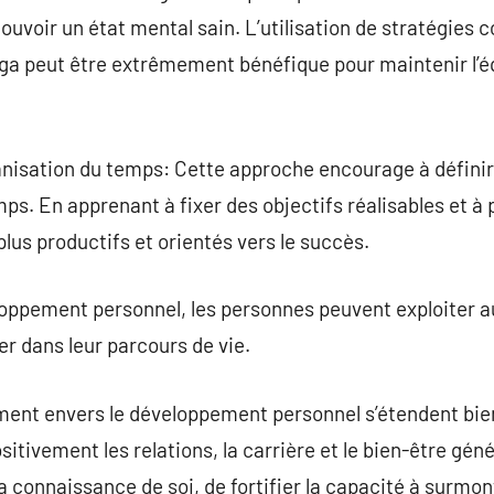
mouvoir un état mental sain. L’utilisation de stratégies
oga peut être extrêmement bénéfique pour maintenir l’éq
ganisation du temps: Cette approche encourage à définir 
ps. En apprenant à fixer des objectifs réalisables et à p
lus productifs et orientés vers le succès.
oppement personnel, les personnes peuvent exploiter 
r dans leur parcours de vie.
ment envers le développement personnel s’étendent bien
ositivement les relations, la carrière et le bien-être gé
 connaissance de soi, de fortifier la capacité à surmont