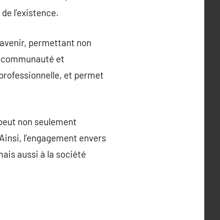
de l’existence.
 avenir, permettant non
la communauté et
 professionnelle, et permet
 peut non seulement
. Ainsi, l’engagement envers
ais aussi à la société