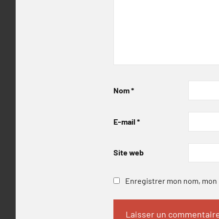
Nom
*
E-mail
*
Site web
Enregistrer mon nom, mon e