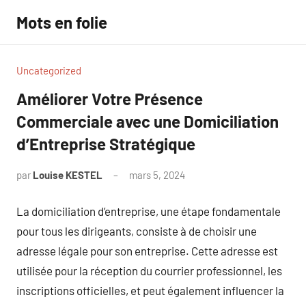
Aller
Mots en folie
au
contenu
Uncategorized
Améliorer Votre Présence
Commerciale avec une Domiciliation
d’Entreprise Stratégique
par
Louise KESTEL
mars 5, 2024
Aucun
commentaire
La domiciliation d’entreprise, une étape fondamentale
pour tous les dirigeants, consiste à de choisir une
adresse légale pour son entreprise. Cette adresse est
utilisée pour la réception du courrier professionnel, les
inscriptions officielles, et peut également influencer la