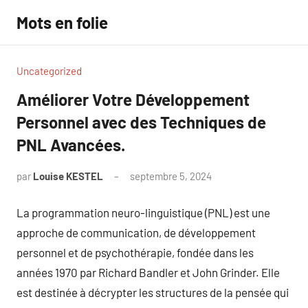
Aller
Mots en folie
au
contenu
Uncategorized
Améliorer Votre Développement
Personnel avec des Techniques de
PNL Avancées.
par
Louise KESTEL
septembre 5, 2024
Aucun
commentaire
La programmation neuro-linguistique (PNL) est une
approche de communication, de développement
personnel et de psychothérapie, fondée dans les
années 1970 par Richard Bandler et John Grinder. Elle
est destinée à décrypter les structures de la pensée qui