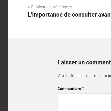
Navigation
Publication précédente
L’importance de consulter avan
de
l’article
Laisser un comment
Votre adresse e-mail ne sera p
Commentaire
*