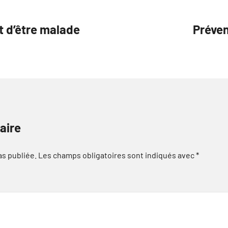
t d’être malade
Préven
aire
as publiée.
Les champs obligatoires sont indiqués avec
*