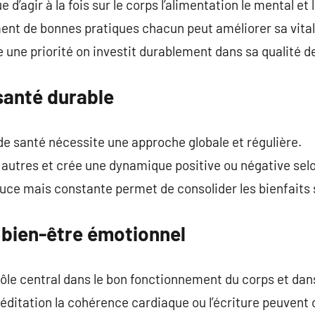
 d’agir à la fois sur le corps l’alimentation le mental et
nt de bonnes pratiques chacun peut améliorer sa vitalit
 une priorité on investit durablement dans sa qualité de
 santé durable
de santé nécessite une approche globale et régulière.
s autres et crée une dynamique positive ou négative selo
ouce mais constante permet de consolider les bienfaits s
 bien-être émotionnel
ôle central dans le bon fonctionnement du corps et dans 
itation la cohérence cardiaque ou l’écriture peuvent c