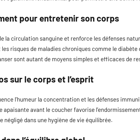
ment pour entretenir son corps
e la circulation sanguine et renforce les défenses natur
t les risques de maladies chroniques comme le diabète o
nser sont autant de moyens simples et efficaces de res
s sur le corps et l’esprit
uence l’humeur la concentration et les défenses immuni
ne apaisante avant le coucher favorise l’endormissemen
e négligé dans une hygiène de vie équilibrée.
dans l’équilibre global