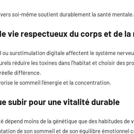
envers soi-même soutient durablement la santé mentale.
e vie respectueux du corps et de la
el ou surstimulation digitale affectent le système nerveu
rels réduire les toxines dans l’habitat et choisir des p
réelle différence.
rise le sommeil l’énergie et la concentration.
ue subir pour une vitalité durable
té dépend moins de la génétique que des habitudes de v
tation de son sommeil et de son équilibre émotionnel c