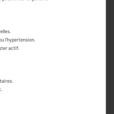
elles.
u l’hypertension.
ter actif.
taires.
t.