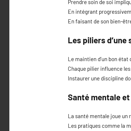
Prendre soin de soi implique
En intégrant progressiveme
En faisant de son bien-être
Les piliers d’une
Le maintien d’un bon état 
Chaque pilier influence le
Instaurer une discipline d
Santé mentale et
La santé mentale joue un r
Les pratiques comme la méd