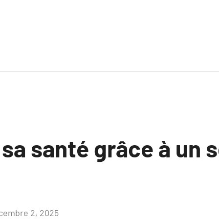
 sa santé grâce à un 
cembre 2, 2025
Aucun