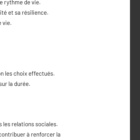
 le rythme de vie.
é et sa résilience.
 vie.
n les choix effectués.
ur la durée.
les relations sociales.
ontribuer à renforcer la