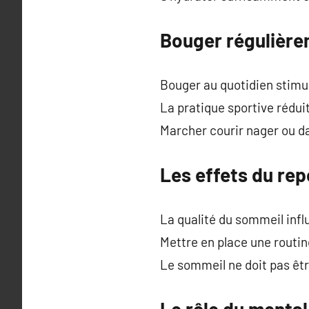
Bouger régulière
Bouger au quotidien stimul
La pratique sportive rédui
Marcher courir nager ou da
Les effets du repo
La qualité du sommeil infl
Mettre en place une routi
Le sommeil ne doit pas êtr
Le rôle du mental 