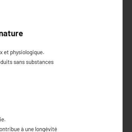
 nature
x et physiologique.
roduits sans substances
ie.
ontribue à une longévité