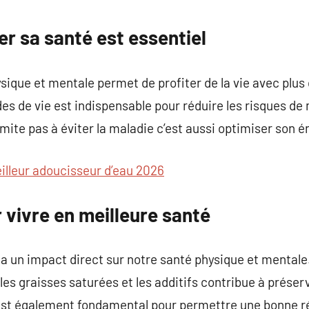
commentaire
r sa santé est essentiel
sique et mentale permet de profiter de la vie avec plus 
s de vie est indispensable pour réduire les risques de
imite pas à éviter la maladie c’est aussi optimiser son én
illeur adoucisseur d’eau 2026
 vivre en meilleure santé
un impact direct sur notre santé physique et mentale
les graisses saturées et les additifs contribue à préserv
st également fondamental pour permettre une bonne ré