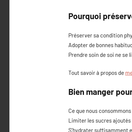
Pourquoi préserve
Préserver sa condition phy
Adopter de bonnes habitude
Prendre soin de soi ne se l
Tout savoir à propos de
me
Bien manger pour
Ce que nous consommons a 
Limiter les sucres ajoutés 
S’hydrater suffisamment e