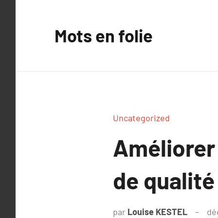
Aller
au
Mots en folie
contenu
Uncategorized
Améliorer
de qualité
par
Louise KESTEL
dé