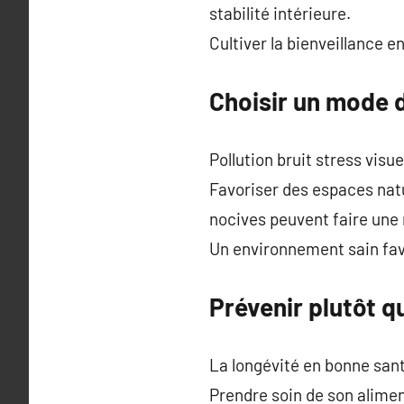
stabilité intérieure.
Cultiver la bienveillance 
Choisir un mode d
Pollution bruit stress visu
Favoriser des espaces natu
nocives peuvent faire une 
Un environnement sain favo
Prévenir plutôt q
La longévité en bonne san
Prendre soin de son alimen