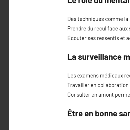
Des techniques comme la re
Prendre du recul face aux
Écouter ses ressentis et a
La surveillance 
Les examens médicaux régu
Travailler en collaboratio
Consulter en amont permet
Être en bonne sa