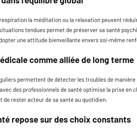
spiration la méditation ou la relaxation peuvent réduir
 situations tendues permet de préserver sa santé psych
dopter une attitude bienveillante envers soi-même renfo
médicale comme alliée de long terme
liers permettent de détecter les troubles de manière
n avec des professionnels de santé optimise la prise en 
 de rester acteur de sa santé au quotidien.
nté repose sur des choix constants