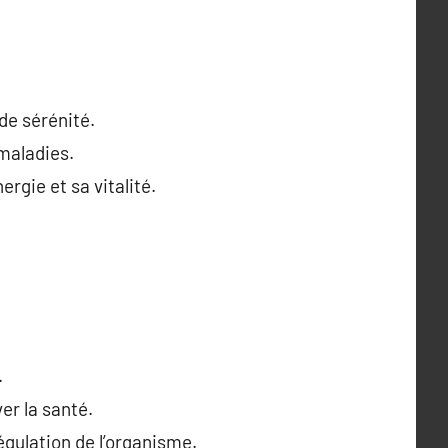
de sérénité.
 maladies.
ergie et sa vitalité.
.
er la santé.
gulation de l’organisme.