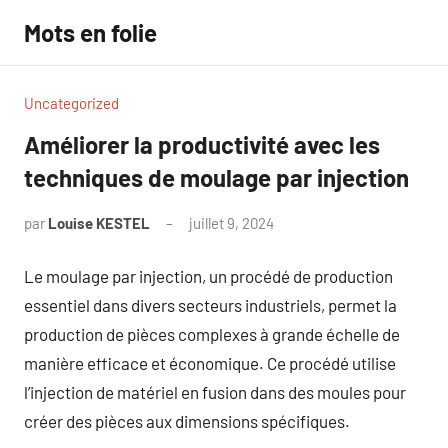
Aller
Mots en folie
au
contenu
Uncategorized
Améliorer la productivité avec les
techniques de moulage par injection
par
Louise KESTEL
juillet 9, 2024
Aucun
commentaire
Le moulage par injection, un procédé de production
essentiel dans divers secteurs industriels, permet la
production de pièces complexes à grande échelle de
manière efficace et économique. Ce procédé utilise
l’injection de matériel en fusion dans des moules pour
créer des pièces aux dimensions spécifiques.