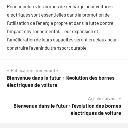
Pour conclure, les bornes de recharge pour voitures
électriques sont essentielles dans la promotion de
l’utilisation de l’énergie propre et dans la lutte contre
l’impact environnemental. Leur expansion et
l’amélioration de leurs capacités seront cruciaux pour
construire l’avenir du transport durable.
Navigation
Publication précédente
Bienvenue dans le futur : l’évolution des bornes
de
électriques de voiture
l’article
Article suivant
Bienvenue dans le futur : l’évolution des bornes
électriques de voiture