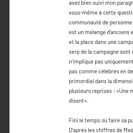
avez bien suivi mon parag
vous-même à cette question
communauté de personne s
est un mélange d’anciens et
et la place dans une camp
serp de la campagne sont 
n’implique pas uniquement 
pas comme célèbres en deho
primordial dans la dimens
plusieurs reprises : «Une m
disent».
Fini le temps où faire sa 
D’après les chiffres de Me