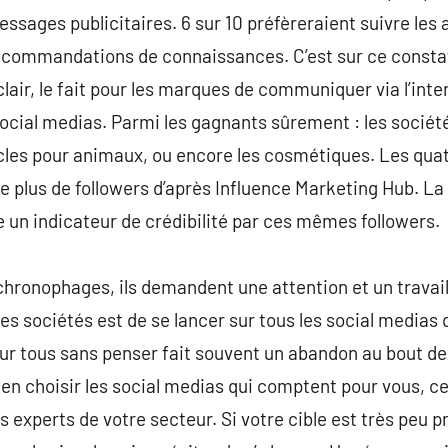
sages publicitaires. 6 sur 10 préfèreraient suivre les av
recommandations de connaissances. C’est sur ce constat
clair, le fait pour les marques de communiquer via l’in
 social medias. Parmi les gagnants sûrement : les sociét
icles pour animaux, ou encore les cosmétiques. Les quat
e plus de followers d’après Influence Marketing Hub. La
un indicateur de crédibilité par ces mêmes followers.
chronophages, ils demandent une attention et un trava
des sociétés est de se lancer sur tous les social medias
sur tous sans penser fait souvent un abandon au bout de
bien choisir les social medias qui comptent pour vous, c
s experts de votre secteur. Si votre cible est très peu 