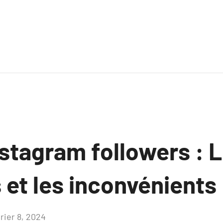
stagram followers : 
 et les inconvénients
rier 8, 2024
Aucun