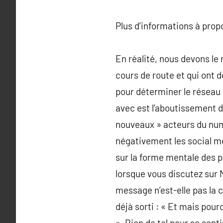
Plus d’informations à pro
En réalité, nous devons le
cours de route et qui ont
pour déterminer le réseau 
avec est l’aboutissement d
nouveaux » acteurs du nu
négativement les social med
sur la forme mentale des 
lorsque vous discutez sur 
message n’est-elle pas la c
déjà sorti : « Et mais pou
». Rien de tel pour se sent