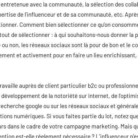
entretenue avec la communauté, la sélection des collab
expertise de l’influenceur et de sa communauté, etc. Aprè
estionner. Comment bien sélectionner ce qu’on consomm
tout de sélectionner : à qui souhaitons-nous donner la 
e ou non, les réseaux sociaux sont là pour de bon et le co
vement et activement pour en faire un lieu enrichissant,
ravaille auprès de client particulier b2c ou professionne
u développement de la notoriété sur internet, de l’optimi
 recherche google ou sur les réseaux sociaux et générale
ions numériques. Si vous faites partie du lot, notez q
rs dans le cadre de votre campagne marketing. Mais q
vention est-elle réelement nécessaire ? L’influenceur n’