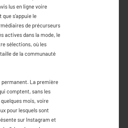
is lus en ligne voire
 que s’appuie le
termédiaires de précurseurs
és actives dans la mode, le
re sélections, où les
 taille de la communauté
il permanent. La première
 qui comptent, sans les
 quelques mois, voire
eux pour lesquels sont
présente sur Instagram et