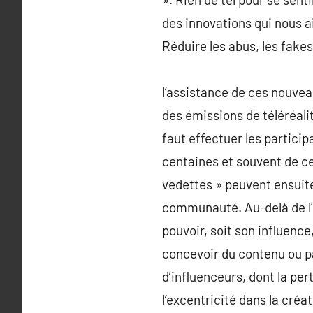
des innovations qui nous a
Réduire les abus, les fake
l’assistance de ces nouvea
des émissions de téléréali
faut effectuer les particip
centaines et souvent de ce
vedettes » peuvent ensuite
communauté. Au-delà de l’i
pouvoir, soit son influenc
concevoir du contenu ou pa
d’influenceurs, dont la per
l’excentricité dans la créa