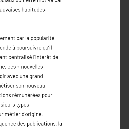
 mauvaises habitudes.
lement par la popularité
onde à poursuivre qu’il
nt centralisé l’intérêt de
ne, ces « nouvelles
agir avec une grand
nétiser son nouveau
rations rémunérées pour
usieurs types
r métier d’origine,
équence des publications, la