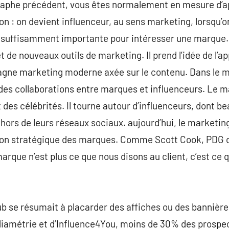
raphe précédent, vous êtes normalement en mesure d’a
 : on devient influenceur, au sens marketing, lorsqu’on
uffisamment importante pour intéresser une marque. 
 de nouveaux outils de marketing. Il prend l’idée de l’a
agne marketing moderne axée sur le contenu. Dans le ma
des collaborations entre marques et influenceurs. Le m
des célébrités. Il tourne autour d’influenceurs, dont 
rs de leurs réseaux sociaux. aujourd’hui, le marketing
ion stratégique des marques. Comme Scott Cook, PDG d’I
arque n’est plus ce que nous disons au client, c’est ce q
pub se résumait à placarder des affiches ou des bannière
diamétrie et d’Influence4You, moins de 30% des prospec