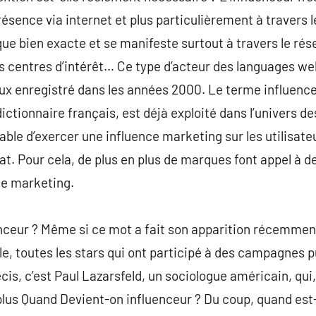
résence via internet et plus particulièrement à travers l
ue bien exacte et se manifeste surtout à travers le rés
ses centres d’intérêt… Ce type d’acteur des languages w
ux enregistré dans les années 2000. Le terme influenceur
ictionnaire français, est déjà exploité dans l’univers de
le d’exercer une influence marketing sur les utilisateur
at. Pour cela, de plus en plus de marques font appel à d
de marketing.
enceur ? Même si ce mot a fait son apparition récemmen
e, toutes les stars qui ont participé à des campagnes pu
cis, c’est Paul Lazarsfeld, un sociologue américain, qui
plus Quand Devient-on influenceur ? Du coup, quand est