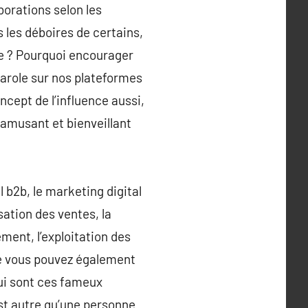
orations selon les
s les déboires de certains,
e ? Pourquoi encourager
parole sur nos plateformes
ncept de l’influence aussi,
 amusant et bienveillant
l b2b, le marketing digital
sation des ventes, la
ment, l’exploitation des
ue vous pouvez également
ui sont ces fameux
est autre qu’une personne