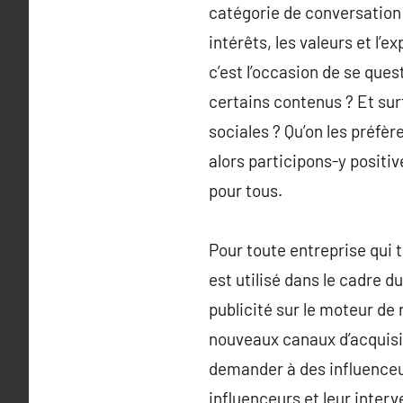
catégorie de conversation 
intérêts, les valeurs et l’
c’est l’occasion de se qu
certains contenus ? Et sur
sociales ? Qu’on les préfèr
alors participons-y positi
pour tous.
Pour toute entreprise qui t
est utilisé dans le cadre d
publicité sur le moteur de
nouveaux canaux d’acquisit
demander à des influenceu
influenceurs et leur inter