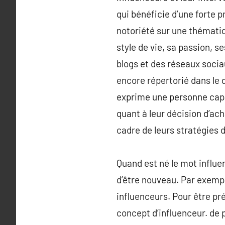
qui bénéficie d’une forte p
notoriété sur une thématiq
style de vie, sa passion, 
blogs et des réseaux socia
encore répertorié dans le d
exprime une personne capab
quant à leur décision d’ach
cadre de leurs stratégies 
Quand est né le mot influ
d’être nouveau. Par exempl
influenceurs. Pour être pré
concept d’influenceur. de 