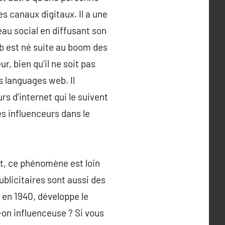
es canaux digitaux. Il a une
eau social en diffusant son
eb est né suite au boom des
, bien qu’il ne soit pas
s languages web. Il
s d’internet qui le suivent
es influenceurs dans le
t, ce phénomène est loin
blicitaires sont aussi des
, en 1940, développe le
-on influenceuse ? Si vous