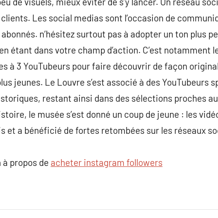
u de visuels, mieux éviter de s’y lancer. Un réseau soci
clients. Les social medias sont l’occasion de communiq
 abonnés. n’hésitez surtout pas à adopter un ton plus pe
en étant dans votre champ d’action. C’est notamment le
s à 3 YouTubeurs pour faire découvrir de façon originale
us jeunes. Le Louvre s’est associé à des YouTubeurs sp
 historiques, restant ainsi dans des sélections proches 
stoire, le musée s’est donné un coup de jeune : les vidéo
is et a bénéficié de fortes retombées sur les réseaux so
 à propos de
acheter instagram followers