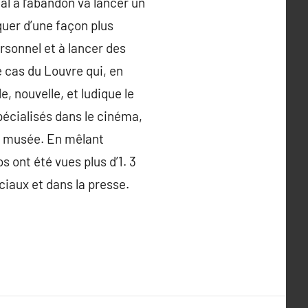
al a l’abandon va lancer un
uer d’une façon plus
rsonnel et à lancer des
 cas du Louvre qui, en
, nouvelle, et ludique le
écialisés dans le cinéma,
au musée. En mêlant
s ont été vues plus d’1. 3
ciaux et dans la presse.