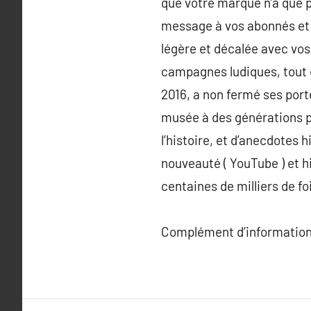
que votre marque n’a que pe
message à vos abonnés et 
légère et décalée avec vos
campagnes ludiques, tout 
2016, a non fermé ses porte
musée à des générations pl
l’histoire, et d’anecdotes
nouveauté ( YouTube ) et hi
centaines de milliers de fo
Complément d’information