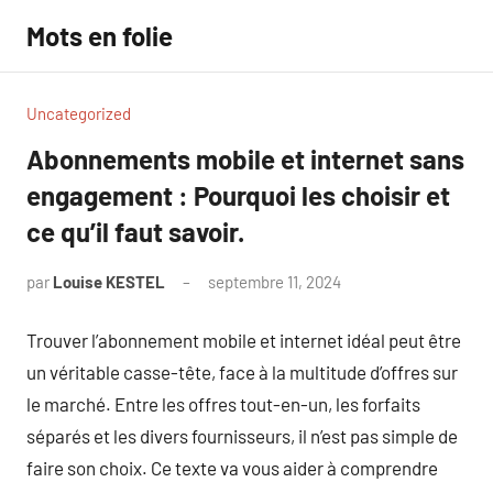
Aller
Mots en folie
au
contenu
Uncategorized
Abonnements mobile et internet sans
engagement : Pourquoi les choisir et
ce qu’il faut savoir.
par
Louise KESTEL
septembre 11, 2024
Aucun
commentaire
Trouver l’abonnement mobile et internet idéal peut être
un véritable casse-tête, face à la multitude d’offres sur
le marché. Entre les offres tout-en-un, les forfaits
séparés et les divers fournisseurs, il n’est pas simple de
faire son choix. Ce texte va vous aider à comprendre