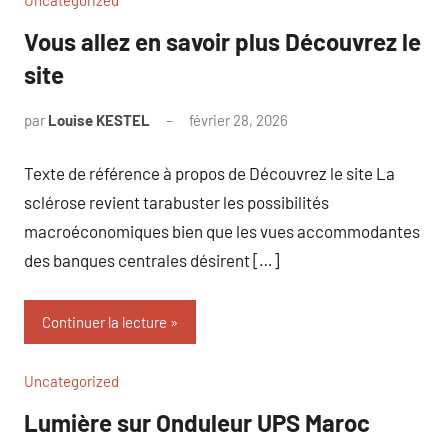
Uncategorized
Vous allez en savoir plus Découvrez le
site
par
Louise KESTEL
février 28, 2026
Aucun
commentaire
Texte de référence à propos de Découvrez le site La
sclérose revient tarabuster les possibilités
macroéconomiques bien que les vues accommodantes
des banques centrales désirent […]
Continuer la lecture
Uncategorized
Lumière sur Onduleur UPS Maroc