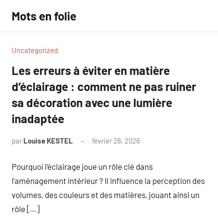
Aller
Mots en folie
au
contenu
Uncategorized
Les erreurs à éviter en matière
d’éclairage : comment ne pas ruiner
sa décoration avec une lumière
inadaptée
par
Louise KESTEL
février 28, 2026
Aucun
commentaire
Pourquoi l’éclairage joue un rôle clé dans
l’aménagement intérieur ? Il influence la perception des
volumes, des couleurs et des matières, jouant ainsi un
rôle […]