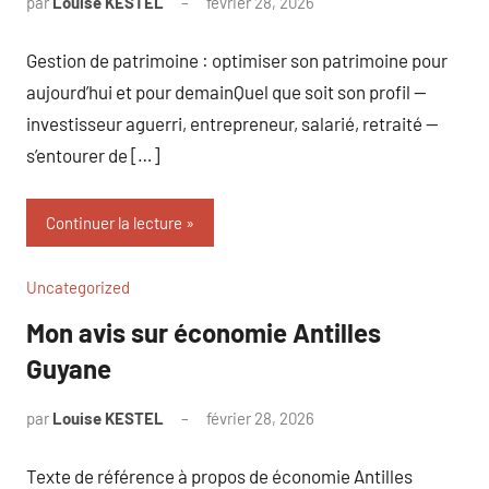
par
Louise KESTEL
février 28, 2026
Aucun
commentaire
Gestion de patrimoine : optimiser son patrimoine pour
aujourd’hui et pour demainQuel que soit son profil —
investisseur aguerri, entrepreneur, salarié, retraité —
s’entourer de […]
Continuer la lecture
Uncategorized
Mon avis sur économie Antilles
Guyane
par
Louise KESTEL
février 28, 2026
Aucun
commentaire
Texte de référence à propos de économie Antilles