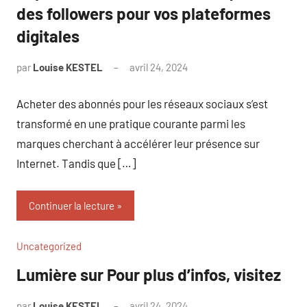
des followers pour vos plateformes
digitales
par
Louise KESTEL
avril 24, 2024
Aucun
commentaire
Acheter des abonnés pour les réseaux sociaux s’est
transformé en une pratique courante parmi les
marques cherchant à accélérer leur présence sur
Internet. Tandis que […]
Continuer la lecture
Uncategorized
Lumière sur Pour plus d’infos, visitez
par
Louise KESTEL
avril 24, 2024
Aucun